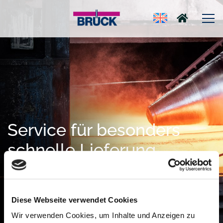
Service für besonders
schnelle Lieferung
Zur Vermeidung von Stillstandzeiten oder
Konventionalstrafen
Diese Webseite verwendet Cookies
Wir verwenden Cookies, um Inhalte und Anzeigen zu